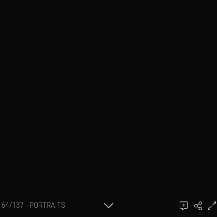
64/137 - PORTRAITS
Ajouter un commentaire
EXTERIEUR