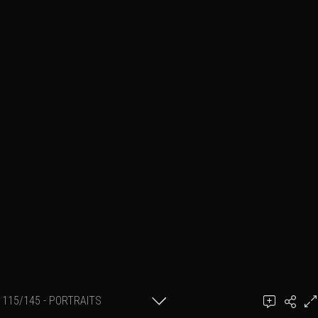
115/145 - PORTRAITS
Ajouter un commentaire
INTERIEUR