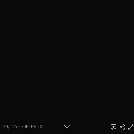
139/145 - PORTRAITS
Ajouter un commentaire
INTERIEUR