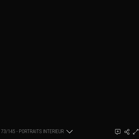
73/145 - PORTRAITS INTERIEUR
Ajouter un commentaire