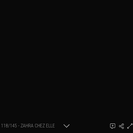
118/145 - ZAHRA CHEZ ELLE
Ajouter un commentaire