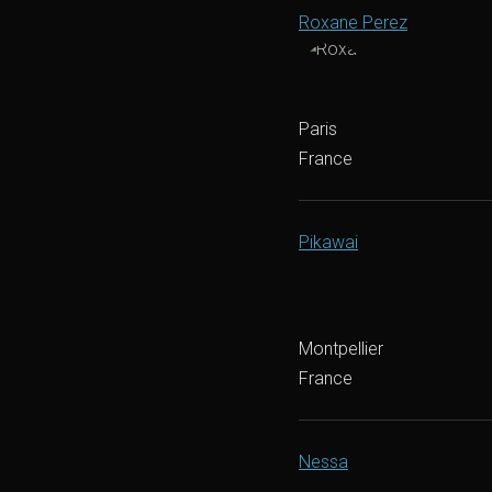
Roxane Perez
Paris
France
Pikawai
Montpellier
France
Nessa