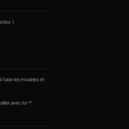
hotos :)
 l'aise les modèles et
ller avec toi ^^