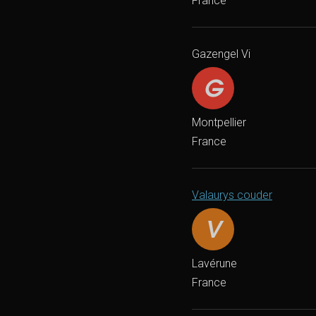
France
Gazengel Vi
Montpellier
France
Valaurys couder
Lavérune
France