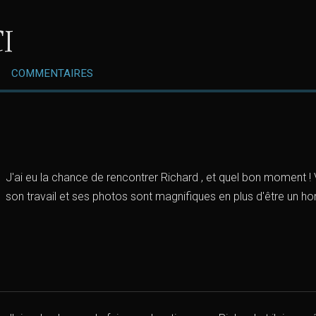
I
COMMENTAIRES
J'ai eu la chance de rencontrer Richard , et quel bon moment ! V
son travail et ses photos sont magnifiques en plus d'être un h