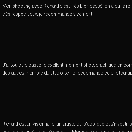
Mon shooting avec Richard s'est très bien passé, on a pu faire d
très respectueux, je recommande vivement !
J'ai toujours passer d'exellent moment photographique en co
des autres membre du studio 57, je reccomande ce photograp
Richard est un visionnaire, un artiste qui s'applique et s'investit s
beaucoup aimé travaillé avec lui . Moments de partage , de créa