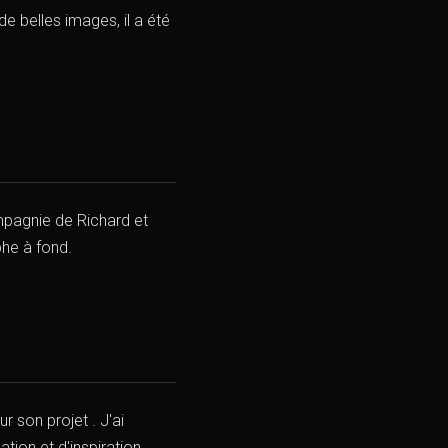
e belles images, il a été
mpagnie de Richard et
he à fond.
ur son projet . J'ai
tion et d'inspiration.