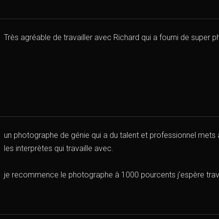
Très agréable de travailler avec Richard qui a fourni de super p
un photographe de génie qui a du talent et professionnel mets à
les interprètes qui travaille avec.
je recommence le photographe à 1000 pourcents j'espère travai